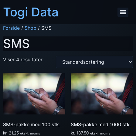
Togi Data
Forside
/
Shop
/ SMS
SMS
Viser 4 resultater
SMS-pakke med 100 stk.
SMS-pakke med 1000 stk.
kr.
21,25
kr.
187,50
ekskl. moms
ekskl. moms